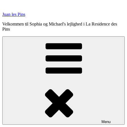
Videre
til
Juan les Pins
indhold
Velkommen til Sophia og Michael's lejlighed i La Residence des
Pins
Menu