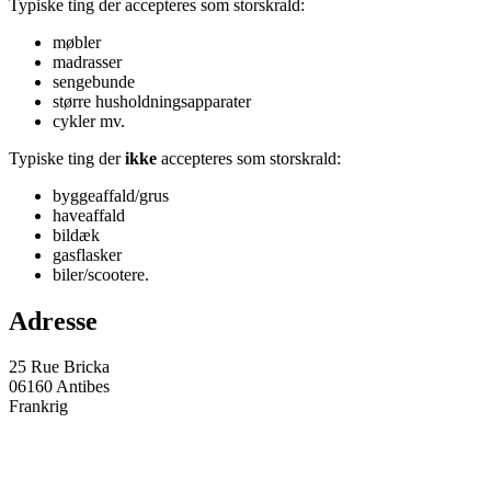
Typiske ting der accepteres som storskrald:
møbler
madrasser
sengebunde
større husholdningsapparater
cykler mv.
Typiske ting der
ikke
accepteres som storskrald:
byggeaffald/grus
haveaffald
bildæk
gasflasker
biler/scootere.
Adresse
25 Rue Bricka
06160 Antibes
Frankrig