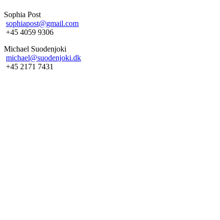
Sophia Post
sophiapost@gmail.com
+45 4059 9306
Michael Suodenjoki
michael@suodenjoki.dk
+45 2171 7431