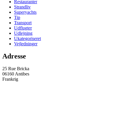
Restauranter
Strandliv
Superyachts
Tip
Transport
Udflugter
Udlejning
Ukategoriseret
Vejledninger
Adresse
25 Rue Bricka
06160 Antibes
Frankrig