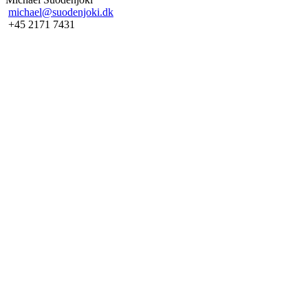
michael@suodenjoki.dk
+45 2171 7431