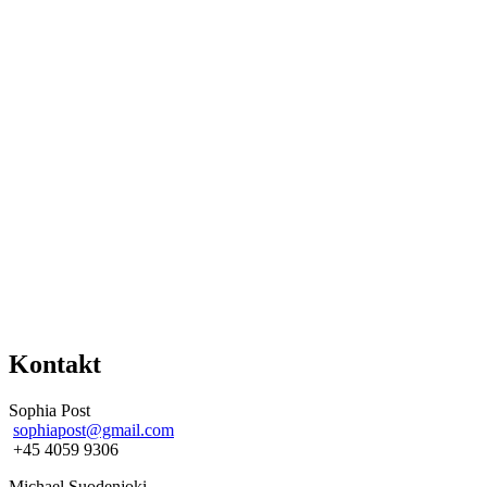
Kontakt
Sophia Post
sophiapost@gmail.com
+45 4059 9306
Michael Suodenjoki