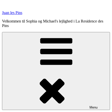
Videre
til
Juan les Pins
indhold
Velkommen til Sophia og Michael's lejlighed i La Residence des
Pins
Menu