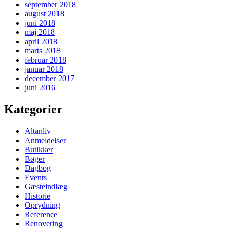
september 2018
august 2018
juni 2018
maj 2018
april 2018
marts 2018
februar 2018
januar 2018
december 2017
juni 2016
Kategorier
Altanliv
Anmeldelser
Butikker
Bøger
Dagbog
Events
Gæsteindlæg
Historie
Oprydning
Reference
Renovering