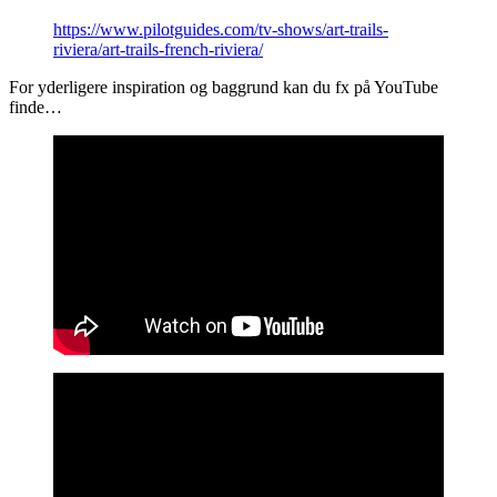
https://www.pilotguides.com/tv-shows/art-trails-
riviera/art-trails-french-riviera/
For yderligere inspiration og baggrund kan du fx på YouTube
finde…