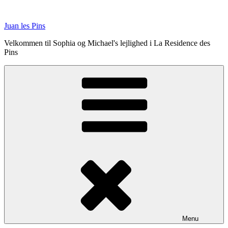
Videre
til
Juan les Pins
indhold
Velkommen til Sophia og Michael's lejlighed i La Residence des
Pins
Menu