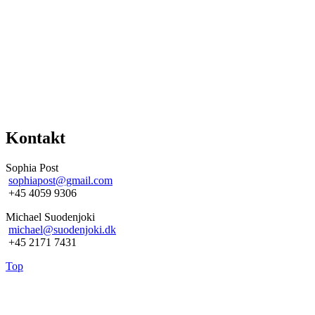
Kontakt
Sophia Post
sophiapost@gmail.com
+45 4059 9306
Michael Suodenjoki
michael@suodenjoki.dk
+45 2171 7431
Top