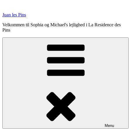
Videre
til
Juan les Pins
indhold
Velkommen til Sophia og Michael's lejlighed i La Residence des
Pins
Menu