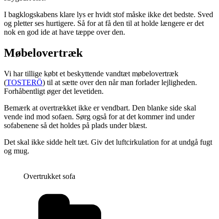
I bagklogskabens klare lys er hvidt stof måske ikke det bedste. Sved
og pletter ses hurtigere. Så for at få den til at holde længere er det
nok en god ide at have tæppe over den.
Møbelovertræk
Vi har tillige købt et beskyttende vandtæt møbelovertræk
(
TOSTERÖ
) til at sætte over den når man forlader lejligheden.
Forhåbentligt øger det levetiden.
Bemærk at overtrækket ikke er vendbart. Den blanke side skal
vende ind mod sofaen. Sørg også for at det kommer ind under
sofabenene så det holdes på plads under blæst.
Det skal ikke sidde helt tæt. Giv det luftcirkulation for at undgå fugt
og mug.
Overtrukket sofa
Kategorier