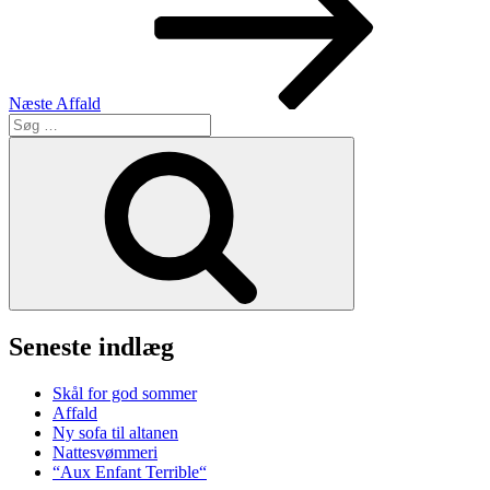
Næste
Affald
Søg
efter:
Søg
Seneste indlæg
Skål for god sommer
Affald
Ny sofa til altanen
Nattesvømmeri
“Aux Enfant Terrible“