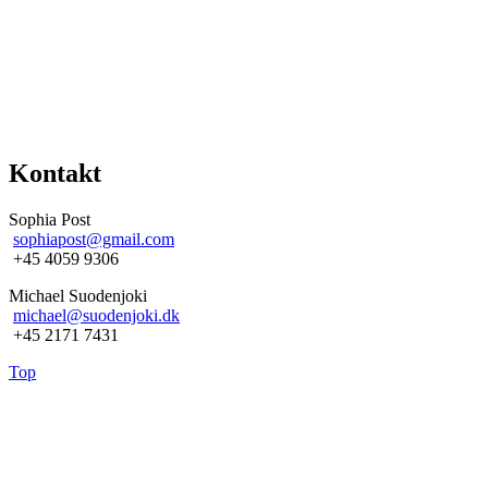
Kontakt
Sophia Post
sophiapost@gmail.com
+45 4059 9306
Michael Suodenjoki
michael@suodenjoki.dk
+45 2171 7431
Top