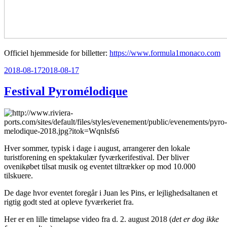
Officiel hjemmeside for billetter:
https://www.formula1monaco.com
Udgivet
2018-08-17
2018-08-17
den
Festival Pyromélodique
Hver sommer, typisk i dage i august, arrangerer den lokale
turistforening en spektakulær fyværkerifestival. Der bliver
ovenikøbet tilsat musik og eventet tiltrækker op mod 10.000
tilskuere.
De dage hvor eventet foregår i Juan les Pins, er lejlighedsaltanen et
rigtig godt sted at opleve fyværkeriet fra.
Her er en lille timelapse video fra d. 2. august 2018 (
det er dog ikke