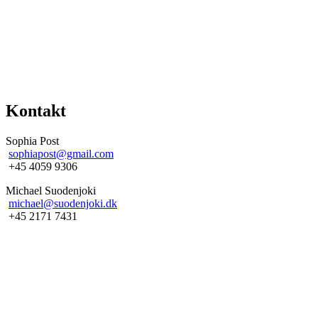
Kontakt
Sophia Post
sophiapost@gmail.com
+45 4059 9306
Michael Suodenjoki
michael@suodenjoki.dk
+45 2171 7431