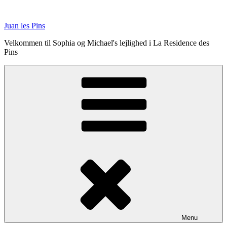
Videre
til
Juan les Pins
indhold
Velkommen til Sophia og Michael's lejlighed i La Residence des
Pins
Menu