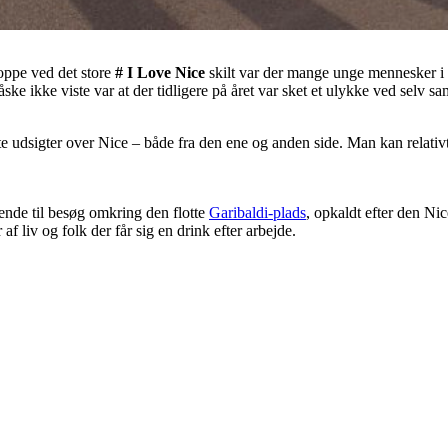
oppe ved det store
# I Love Nice
skilt var der mange unge mennesker i v
e ikke viste var at der tidligere på året var sket et ulykke ved selv sa
e udsigter over Nice – både fra den ene og anden side. Man kan relati
gende til besøg omkring den flotte
Garibaldi-plads
, opkaldt efter den Nic
 liv og folk der får sig en drink efter arbejde.