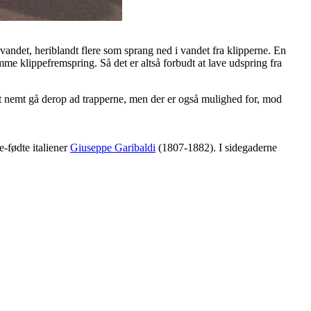
andet, heriblandt flere som sprang ned i vandet fra klipperne. En
mme klippefremspring. Så det er altså forbudt at lave udspring fra
vt nemt gå derop ad trapperne, men der er også mulighed for, mod
e-fødte italiener
Giuseppe Garibaldi
(1807-1882). I sidegaderne