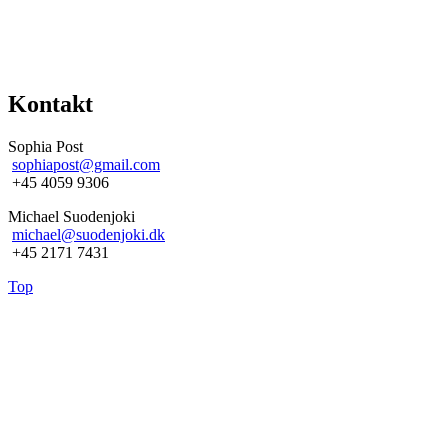
Kontakt
Sophia Post
sophiapost@gmail.com
+45 4059 9306
Michael Suodenjoki
michael@suodenjoki.dk
+45 2171 7431
Top