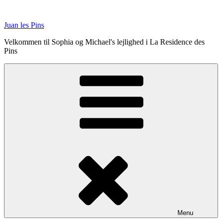
Videre
til
Juan les Pins
indhold
Velkommen til Sophia og Michael's lejlighed i La Residence des
Pins
Menu