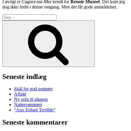
I øvrigt er Cagnes-sur-Mer kendt for
Renoir Museet
. Det kom jeg
dog ikke forbi i denne omgang. Men det får gode anmeldelser.
Søg
efter:
Søg
Seneste indlæg
Skål for god sommer
Affald
Ny sofa til altanen
Nattesvømmeri
“Aux Enfant Terrible“
Seneste kommentarer