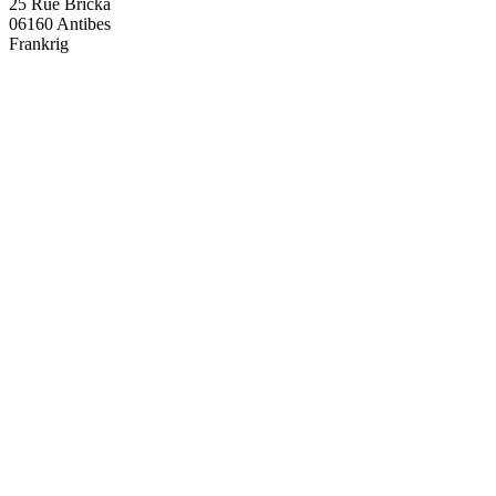
25 Rue Bricka
06160 Antibes
Frankrig