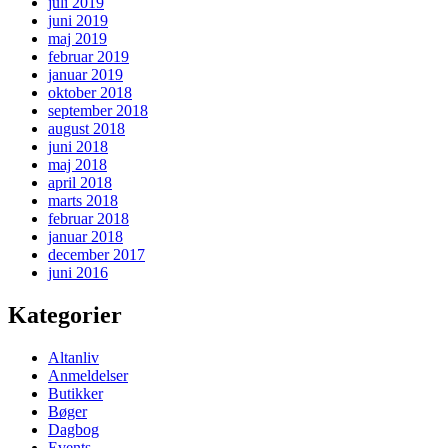
juli 2019
juni 2019
maj 2019
februar 2019
januar 2019
oktober 2018
september 2018
august 2018
juni 2018
maj 2018
april 2018
marts 2018
februar 2018
januar 2018
december 2017
juni 2016
Kategorier
Altanliv
Anmeldelser
Butikker
Bøger
Dagbog
Events