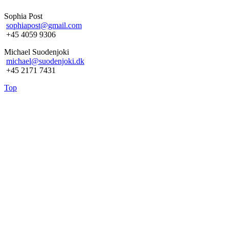
Sophia Post
sophiapost@gmail.com
+45 4059 9306
Michael Suodenjoki
michael@suodenjoki.dk
+45 2171 7431
Top