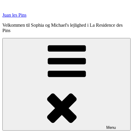
Videre
til
Juan les Pins
indhold
Velkommen til Sophia og Michael's lejlighed i La Residence des
Pins
Menu