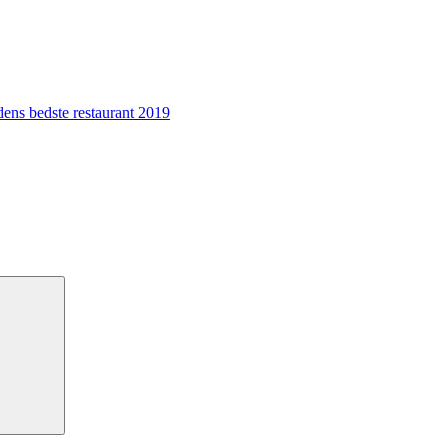
dens bedste restaurant 2019
Søg