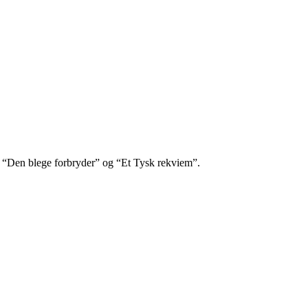
r”, “Den blege forbryder” og “Et Tysk rekviem”.