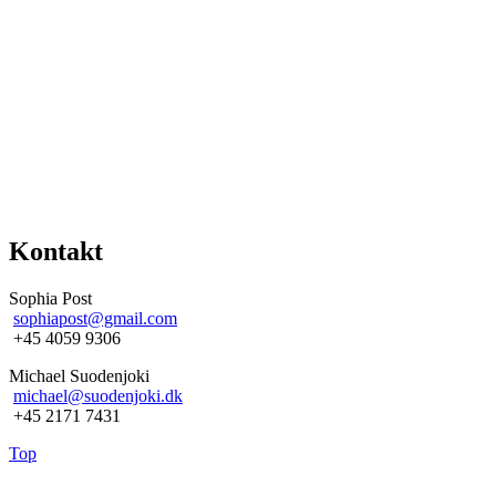
Kontakt
Sophia Post
sophiapost@gmail.com
+45 4059 9306
Michael Suodenjoki
michael@suodenjoki.dk
+45 2171 7431
Top