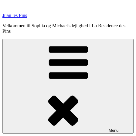
Videre
til
Juan les Pins
indhold
Velkommen til Sophia og Michael's lejlighed i La Residence des
Pins
Menu