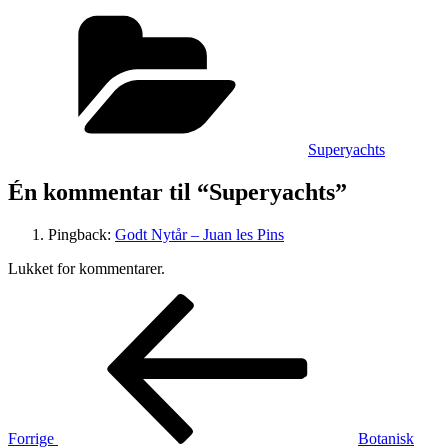
Kategorier
Superyachts
Én kommentar til “Superyachts”
Pingback:
Godt Nytår – Juan les Pins
Lukket for kommentarer.
Indlægsnavigation
Forrige
indlæg
Forrige
Botanisk