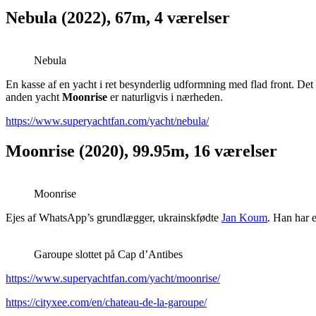
Nebula (2022), 67m, 4 værelser
Nebula
En kasse af en yacht i ret besynderlig udformning med flad front. De
anden yacht
Moonrise
er naturligvis i nærheden.
https://www.superyachtfan.com/yacht/nebula/
Moonrise (2020), 99.95m, 16 værelser
Moonrise
Ejes af WhatsApp’s grundlægger, ukrainskfødte
Jan Koum
. Han har e
Garoupe slottet på Cap d’Antibes
https://www.superyachtfan.com/yacht/moonrise/
https://cityxee.com/en/chateau-de-la-garoupe/