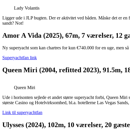
Lady Volantis
Ligger ude i JLP bugten. Der er aktivitet ved båden. Måske det er en f
sandt? Not!
Amor A Vida (2025), 67m, 7 værelser, 12 g
Ny superyacht som kan chartres for kun €740.000 for en uge, men så e
Superyachtfan link
Queen Miri (2004, refitted 2023), 91.5m, 1
Queen Miri
Ude i horisonten sejlede et andet større superyacht forbi, Queen Mir
største Casino og Hotelvirksomhed, bl.a. hotellerne Las Vegas Sands
Link til superyachtfan
Ulysses (2024), 102m, 10 værelser, 20 gæst