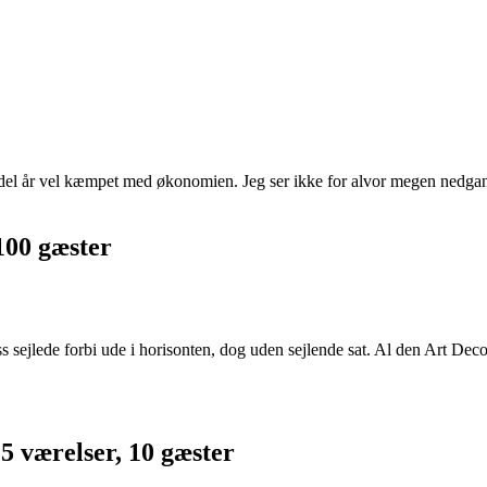
 del år vel kæmpet med økonomien. Jeg ser ikke for alvor megen nedgan
100 gæster
 sejlede forbi ude i horisonten, dog uden sejlende sat. Al den Art Dec
 5 værelser, 10 gæster