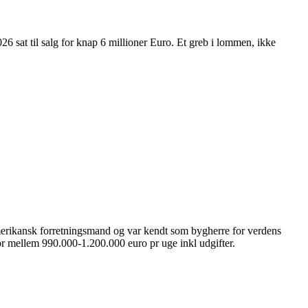
26 sat til salg for knap 6 millioner Euro. Et greb i lommen, ikke
Amerikansk forretningsmand og var kendt som bygherre for verdens
r mellem 990.000-1.200.000 euro pr uge inkl udgifter.