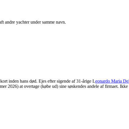
aft andre yachter under samme navn.
kort inden hans død. Ejes efter sigende af 31-årige L
eonardo Maria De
mer 2026) at overtage (købe ud) sine søskendes andele af firmaet. Ikke 