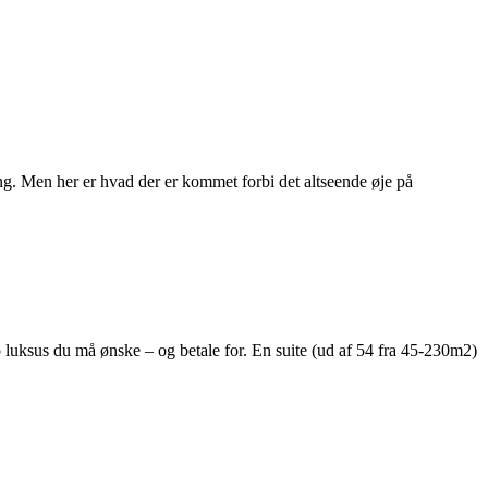
g. Men her er hvad der er kommet forbi det altseende øje på
o luksus du må ønske – og betale for. En suite (ud af 54 fra 45-230m2)