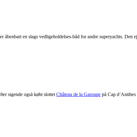
t er åbenbart en slags vedligeholdelses-båd for andre superyachts. Den
fter sigende også købt slottet
Château de la Garoupe
på Cap d’Antibes i