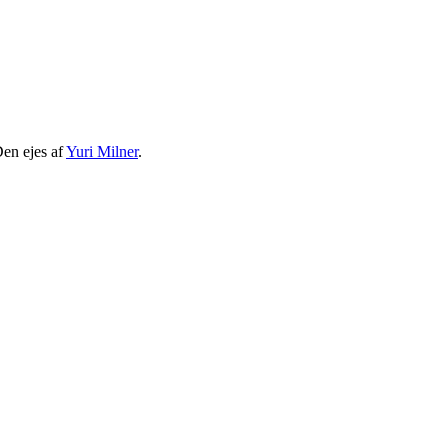
Den ejes af
Yuri Milner
.