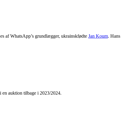
 ejes af WhatsApp’s grundlægger, ukrainskfødte
Jan Koum
. Hans
 en auktion tilbage i 2023/2024.