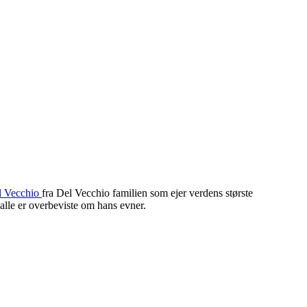
l Vecchio
fra Del Vecchio familien som ejer verdens største
alle er overbeviste om hans evner.