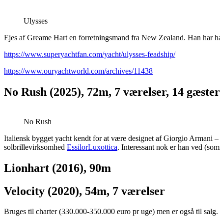
Ulysses
Ejes af Greame Hart en forretningsmand fra New Zealand. Han har h
https://www.superyachtfan.com/yacht/ulysses-feadship/
https://www.ouryachtworld.com/archives/11438
No Rush (2025), 72m, 7 værelser, 14 gæster
No Rush
Italiensk bygget yacht kendt for at være designet af Giorgio Armani – 
solbrillevirksomhed
EssilorLuxottica
. Interessant nok er han ved (som
Lionhart (2016), 90m
Velocity (2020), 54m, 7 værelser
Bruges til charter (330.000-350.000 euro pr uge) men er også til salg.